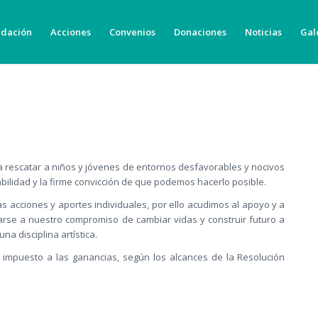
ndación
Acciones
Convenios
Donaciones
Noticias
Gal
a rescatar a niños y jóvenes de entornos desfavorables y nocivos
bilidad y la firme convicción de que podemos hacerlo posible.
cciones y aportes individuales, por ello acudimos al apoyo y a
se a nuestro compromiso de cambiar vidas y construir futuro a
na disciplina artística.
 impuesto a las ganancias, según los alcances de la Resolución