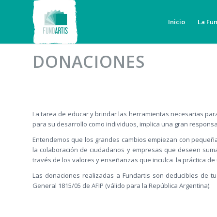
Inicio
La Fu
DONACIONES
La tarea de educar y brindar las herramientas necesarias par
para su desarrollo como individuos, implica una gran responsa
Entendemos que los grandes cambios empiezan con pequeñas a
la colaboración de ciudadanos y empresas que deseen sumar
través de los valores y enseñanzas que inculca la práctica de u
Las donaciones realizadas a Fundartis son deducibles de tu
General 1815/05 de AFIP (válido para la República Argentina).