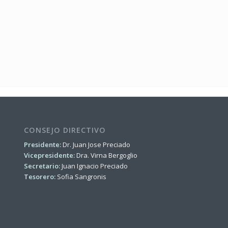
CONSEJO DIRECTIVO
Presidente:
Dr. Juan Jose Preciado
Vicepresidente:
Dra. Virna Bergoglio
Secretario:
Juan Ignacio Preciado
Tesorero:
Sofia Sangronis