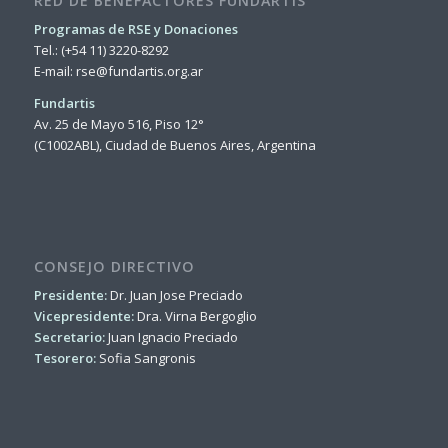
RED DE BENEFACTORES FUNDARTIS
Programas de RSE y Donaciones
Tel.: (+54 11) 3220-8292
E-mail:
rse@fundartis.org.ar
Fundartis
Av. 25 de Mayo 516, Piso 12°
(C1002ABL), Ciudad de Buenos Aires, Argentina
CONSEJO DIRECTIVO
Presidente:
Dr. Juan Jose Preciado
Vicepresidente:
Dra. Virna Bergoglio
Secretario:
Juan Ignacio Preciado
Tesorero:
Sofia Sangronis